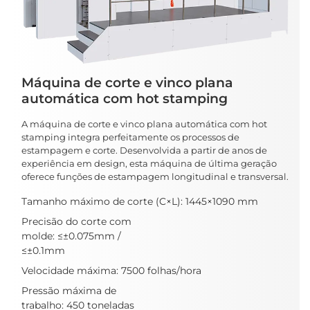
Máquina de corte e vinco plana
automática com hot stamping
A máquina de corte e vinco plana automática com hot
stamping integra perfeitamente os processos de
estampagem e corte. Desenvolvida a partir de anos de
experiência em design, esta máquina de última geração
oferece funções de estampagem longitudinal e transversal.
Tamanho máximo de corte (C×L): 1445×1090 mm
Precisão do corte com
molde: ≤±0.075mm /
≤±0.1mm
Velocidade máxima: 7500 folhas/hora
Pressão máxima de
trabalho: 450 toneladas