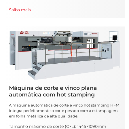
Saiba mais
Máquina de corte e vinco plana
automática com hot stamping
A máquina automática de corte e vinco hot stamping HFM
integra perfeitamente o corte pesado com a estampagem
em folha metálica de alta qualidade.
Tamanho máximo de corte (C×L): 1445×1090mm