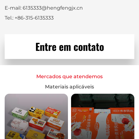
E-mail: 6135333@hengfengjx.cn
Tel.: +86-315-6135333
Entre em contato
Mercados que atendemos
Materiais aplicáveis